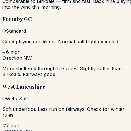
Comparable to Birkdale — firm and fast. Back nine playin
into the wind this morning.
Formby GC
Standard
Good playing conditions. Normal ball flight expected.
6 mph
Direction:
NW
More sheltered through the pines. Slightly softer than
Birkdale. Fairways good.
West Lancashire
Wet / Soft
Soft underfoot. Less run on fairways. Check for winter
rules.
7 mph