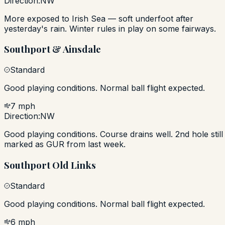
Direction:
NW
More exposed to Irish Sea — soft underfoot after
yesterday's rain. Winter rules in play on some fairways.
Southport & Ainsdale
Standard
Good playing conditions. Normal ball flight expected.
7 mph
Direction:
NW
Good playing conditions. Course drains well. 2nd hole still
marked as GUR from last week.
Southport Old Links
Standard
Good playing conditions. Normal ball flight expected.
6 mph