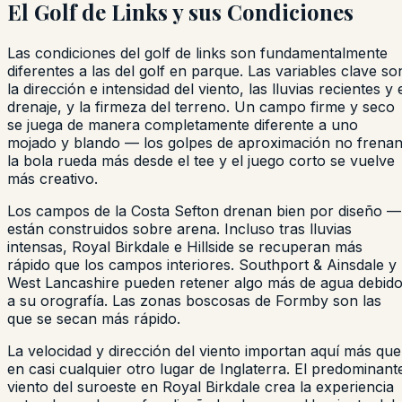
El Golf de Links y sus Condiciones
Las condiciones del golf de links son fundamentalmente
diferentes a las del golf en parque. Las variables clave so
la dirección e intensidad del viento, las lluvias recientes y 
drenaje, y la firmeza del terreno. Un campo firme y seco
se juega de manera completamente diferente a uno
mojado y blando — los golpes de aproximación no frenan
la bola rueda más desde el tee y el juego corto se vuelve
más creativo.
Los campos de la Costa Sefton drenan bien por diseño —
están construidos sobre arena. Incluso tras lluvias
intensas, Royal Birkdale e Hillside se recuperan más
rápido que los campos interiores. Southport & Ainsdale y
West Lancashire pueden retener algo más de agua debid
a su orografía. Las zonas boscosas de Formby son las
que se secan más rápido.
La velocidad y dirección del viento importan aquí más que
en casi cualquier otro lugar de Inglaterra. El predominant
viento del suroeste en Royal Birkdale crea la experiencia