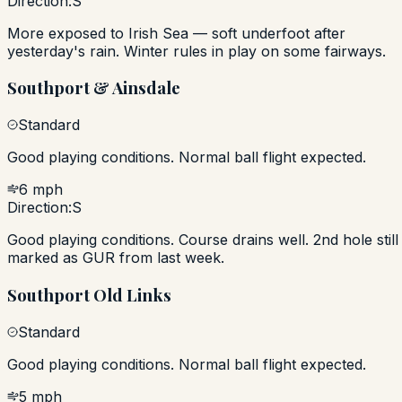
Direction:
S
More exposed to Irish Sea — soft underfoot after
yesterday's rain. Winter rules in play on some fairways.
Southport & Ainsdale
Standard
Good playing conditions. Normal ball flight expected.
6 mph
Direction:
S
Good playing conditions. Course drains well. 2nd hole still
marked as GUR from last week.
Southport Old Links
Standard
Good playing conditions. Normal ball flight expected.
5 mph