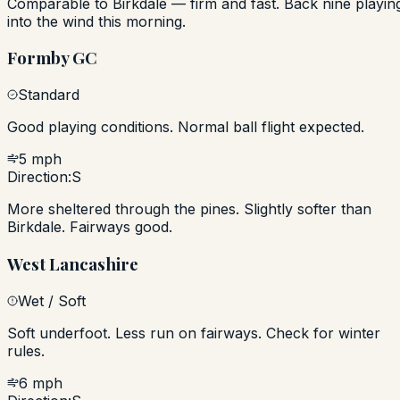
Comparable to Birkdale — firm and fast. Back nine playin
into the wind this morning.
Formby GC
Standard
Good playing conditions. Normal ball flight expected.
5 mph
Direction:
S
More sheltered through the pines. Slightly softer than
Birkdale. Fairways good.
West Lancashire
Wet / Soft
Soft underfoot. Less run on fairways. Check for winter
rules.
6 mph