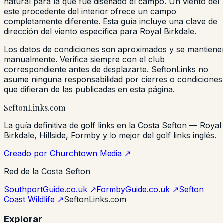
natural para la que fue diseñado el campo. Un viento del
este procedente del interior ofrece un campo
completamente diferente. Esta guía incluye una clave de
dirección del viento específica para Royal Birkdale.
Los datos de condiciones son aproximados y se mantiene
manualmente. Verifica siempre con el club
correspondiente antes de desplazarte. SeftonLinks no
asume ninguna responsabilidad por cierres o condiciones
que difieran de las publicadas en esta página.
Sefton
Links
.com
La guía definitiva de golf links en la Costa Sefton — Royal
Birkdale, Hillside, Formby y lo mejor del golf links inglés.
Creado por Churchtown Media ↗
Red de la Costa Sefton
SouthportGuide.co.uk ↗
FormbyGuide.co.uk ↗
Sefton
Coast Wildlife ↗
SeftonLinks.com
Explorar