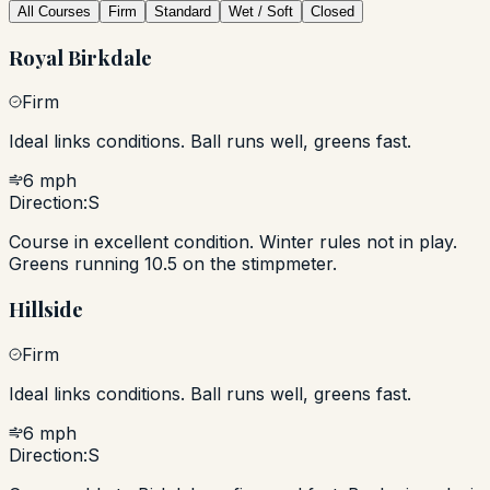
All Courses
Firm
Standard
Wet / Soft
Closed
Royal Birkdale
Firm
Ideal links conditions. Ball runs well, greens fast.
6 mph
Direction:
S
Course in excellent condition. Winter rules not in play.
Greens running 10.5 on the stimpmeter.
Hillside
Firm
Ideal links conditions. Ball runs well, greens fast.
6 mph
Direction:
S