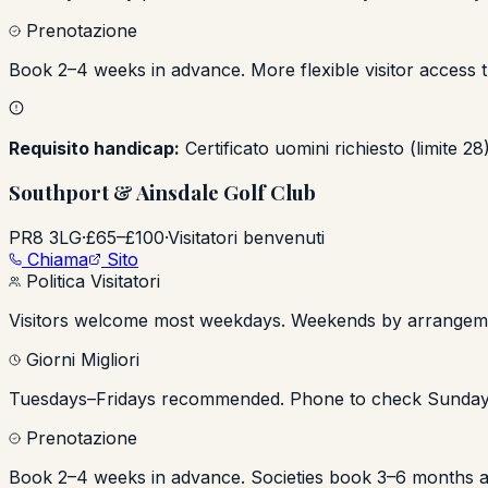
Prenotazione
Book 2–4 weeks in advance. More flexible visitor access 
Requisito handicap:
Certificato uomini richiesto (limite 2
Southport & Ainsdale Golf Club
PR8 3LG
·
£65–£100
·
Visitatori benvenuti
Chiama
Sito
Politica Visitatori
Visitors welcome most weekdays. Weekends by arrangemen
Giorni Migliori
Tuesdays–Fridays recommended. Phone to check Sunday av
Prenotazione
Book 2–4 weeks in advance. Societies book 3–6 months 