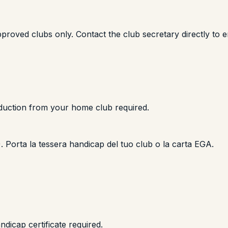
proved clubs only. Contact the club secretary directly to e
oduction from your home club required.
0). Porta la tessera handicap del tuo club o la carta EGA.
icap certificate required.