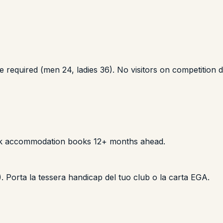
ate required (men 24, ladies 36). No visitors on competition 
ek accommodation books 12+ months ahead.
4). Porta la tessera handicap del tuo club o la carta EGA.