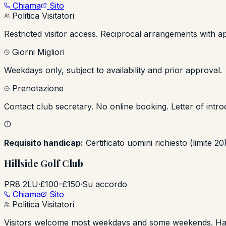
Chiama
Sito
Politica Visitatori
Restricted visitor access. Reciprocal arrangements with ap
Giorni Migliori
Weekdays only, subject to availability and prior approval.
Prenotazione
Contact club secretary. No online booking. Letter of intr
Requisito handicap:
Certificato uomini richiesto (limite 2
Hillside Golf Club
PR8 2LU
·
£100–£150
·
Su accordo
Chiama
Sito
Politica Visitatori
Visitors welcome most weekdays and some weekends. Hand