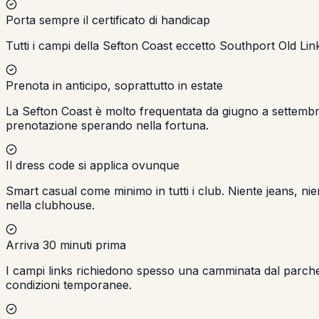
Porta sempre il certificato di handicap
Tutti i campi della Sefton Coast eccetto Southport Old Lin
Prenota in anticipo, soprattutto in estate
La Sefton Coast è molto frequentata da giugno a settembre.
prenotazione sperando nella fortuna.
Il dress code si applica ovunque
Smart casual come minimo in tutti i club. Niente jeans, nie
nella clubhouse.
Arriva 30 minuti prima
I campi links richiedono spesso una camminata dal parchegg
condizioni temporanee.