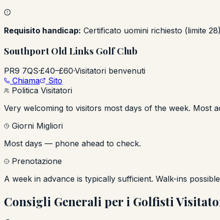
Requisito handicap:
Certificato uomini richiesto (limite 2
Southport Old Links Golf Club
PR9 7QS
·
£40–£60
·
Visitatori benvenuti
Chiama
Sito
Politica Visitatori
Very welcoming to visitors most days of the week. Most ac
Giorni Migliori
Most days — phone ahead to check.
Prenotazione
A week in advance is typically sufficient. Walk-ins possib
Consigli Generali per i Golfisti Visitato