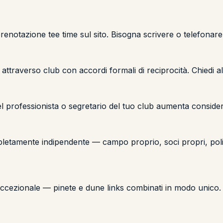
renotazione tee time sul sito. Bisogna scrivere o telefonare 
attraverso club con accordi formali di reciprocità. Chiedi
l professionista o segretario del tuo club aumenta consider
tamente indipendente — campo proprio, soci propri, politica v
 eccezionale — pinete e dune links combinati in modo unico.