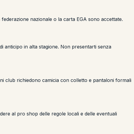
ua federazione nazionale o la carta EGA sono accettate.
i anticipo in alta stagione. Non presentarti senza
uni club richiedono camicia con colletto e pantaloni formali
re al pro shop delle regole locali e delle eventuali