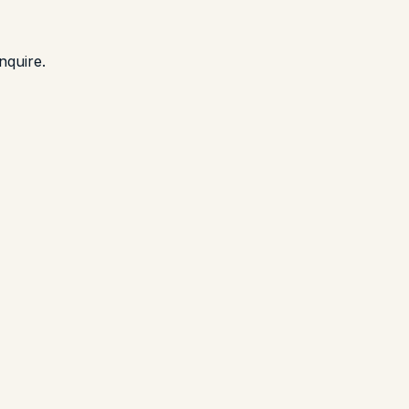
nquire.