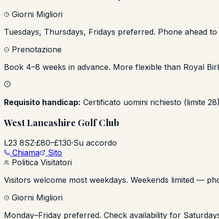
Giorni Migliori
Tuesdays, Thursdays, Fridays preferred. Phone ahead to 
Prenotazione
Book 4–8 weeks in advance. More flexible than Royal Bir
Requisito handicap:
Certificato uomini richiesto (limite 2
West Lancashire Golf Club
L23 8SZ
·
£80–£130
·
Su accordo
Chiama
Sito
Politica Visitatori
Visitors welcome most weekdays. Weekends limited — ph
Giorni Migliori
Monday–Friday preferred. Check availability for Saturday