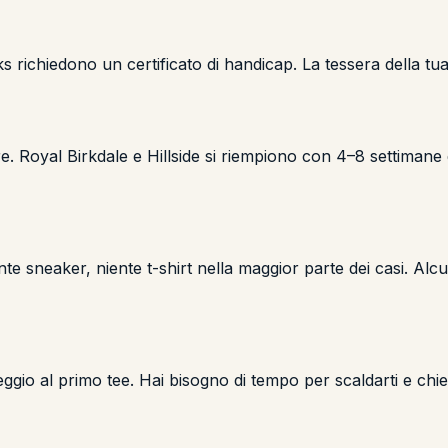
ks richiedono un certificato di handicap. La tessera della t
 Royal Birkdale e Hillside si riempiono con 4–8 settimane d
nte sneaker, niente t-shirt nella maggior parte dei casi. Alc
io al primo tee. Hai bisogno di tempo per scaldarti e chiede