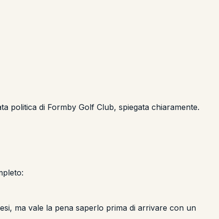
ta politica di Formby Golf Club, spiegata chiaramente.
mpleto:
glesi, ma vale la pena saperlo prima di arrivare con un