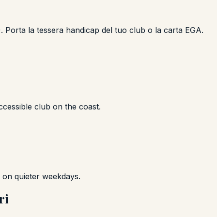
8). Porta la tessera handicap del tuo club o la carta EGA.
cessible club on the coast.
le on quieter weekdays.
ri