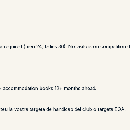
ate required (men 24, ladies 36). No visitors on competition 
ek accommodation books 12+ months ahead.
Porteu la vostra targeta de handicap del club o targeta EGA.