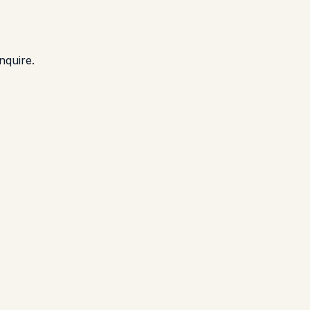
nquire.