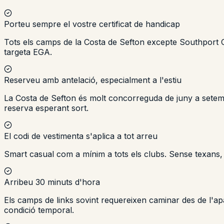
Porteu sempre el vostre certificat de handicap
Tots els camps de la Costa de Sefton excepte Southport Old
targeta EGA.
Reserveu amb antelació, especialment a l'estiu
La Costa de Sefton és molt concorreguda de juny a setem
reserva esperant sort.
El codi de vestimenta s'aplica a tot arreu
Smart casual com a mínim a tots els clubs. Sense texans, 
Arribeu 30 minuts d'hora
Els camps de links sovint requereixen caminar des de l'apa
condició temporal.