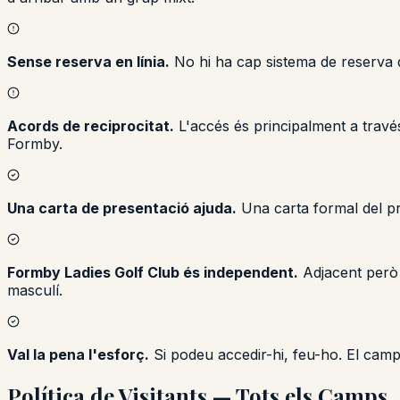
Sense reserva en línia.
No hi ha cap sistema de reserva d
Acords de reciprocitat.
L'accés és principalment a travé
Formby.
Una carta de presentació ajuda.
Una carta formal del pro
Formby Ladies Golf Club és independent.
Adjacent però 
masculí.
Val la pena l'esforç.
Si podeu accedir-hi, feu-ho. El cam
Política de Visitants — Tots els Camps