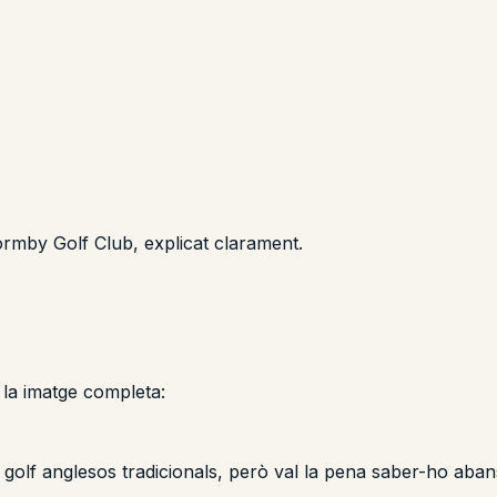
ormby Golf Club, explicat clarament.
 la imatge completa:
 golf anglesos tradicionals, però val la pena saber-ho aban