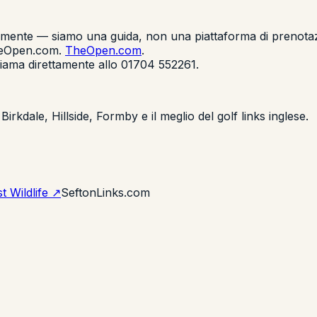
ttamente — siamo una guida, non una piattaforma di prenota
TheOpen.com.
TheOpen.com
.
chiama direttamente allo 01704 552261.
Birkdale, Hillside, Formby e il meglio del golf links inglese.
t Wildlife ↗
SeftonLinks.com