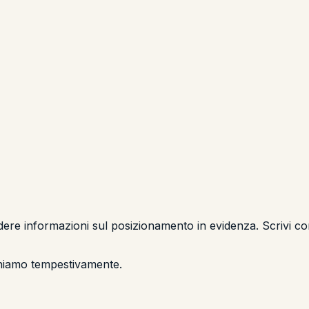
hiedere informazioni sul posizionamento in evidenza. Scrivi c
orniamo tempestivamente.