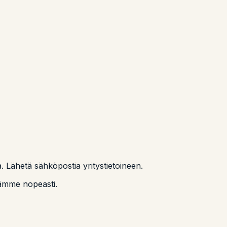
ta. Lähetä sähköpostia yritystietoineen.
itämme nopeasti.